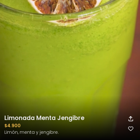
Limonada Menta Jengibre
$4.900
Limón, menta y jengibre.