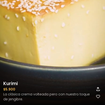
Kurimi
$5.900
La clásica crema volteada pero con nuestro toque 
de jengibre.