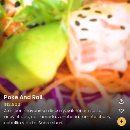
Poke And Roll
$12.900
Atún con mayonesa de curry, salmón en salsa 
acevichada, col morada, zanahoria, tomate cherry, 
0
cebollín y palta. Sobre shari.