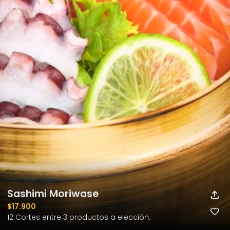
Sashimi Moriwase
$17.900
12 Cortes entre 3 productos a elección.