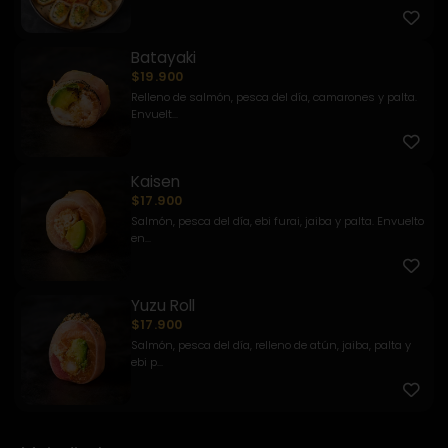
Batayaki
$19.900
Relleno de salmón, pesca del día, camarones y palta.
Envuelt...
Kaisen
$17.900
Salmón, pesca del día, ebi furai, jaiba y palta. Envuelto
en...
Yuzu Roll
$17.900
Salmón, pesca del día, relleno de atún, jaiba, palta y
ebi p...