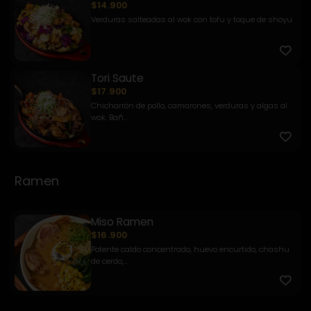
$14.900
Verduras salteadas al wok con tofu y toque de shoyu
Tori Saute
$17.900
Chicharrón de pollo, camarones, verduras y algas al
wok. Bañ...
Ramen
Miso Ramen
$16.900
Potente caldo concentrado, huevo encurtido, chashu
de cerdo,...