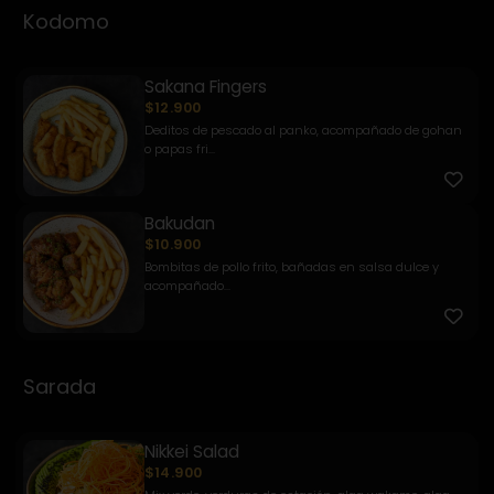
Kodomo
Sakana Fingers
$12.900
Deditos de pescado al panko, acompañado de gohan
o papas fri...
Bakudan
$10.900
Bombitas de pollo frito, bañadas en salsa dulce y
acompañado...
Sarada
Nikkei Salad
$14.900