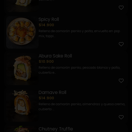
Spicy Roll
$14.900
Relleno de camarón panko y palta, envuelto en pop
mix, toppi...
Abura Sake Roll
$10.900
Relleno de camarón panko, pescado blanco y palta,
cubierto e...
Damave Roll
$14.900
Relleno de camarón panko, almendras y queso crema,
cubierto ...
Chutney Truffle