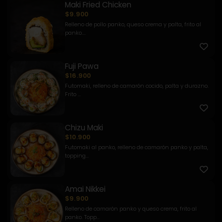
Maki Fried Chicken
$9.900
Relleno de pollo panko, queso crema y palta, frito al
panko....
Fuji Pawa
$16.900
Futomaki, relleno de camarón cocido, palta y durazno.
Frito ...
Chizu Maki
$10.900
Futomaki al panko, relleno de camarón panko y palta,
topping...
Amai Nikkei
$9.900
Relleno de camarón panko y queso crema, frito al
panko. Topp...