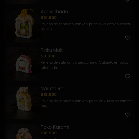
Acevichado
$10.900
Relleno de camarón panko y palta. Cubierto en pesca
del día,...
Pinku Maki
$9.900
Relleno de salmón y queso crema. Cubierto en palta
tatemada,...
Naruto Roll
$13.900
Relleno de camarón panko y palta, envuelto en camote
frito, ...
Tako Karami
$18.900