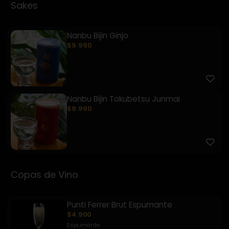
Sakes
Nanbu Bijin Ginjo
$9.990
Nanbu Bijin Tokubetsu Junmai
$9.990
Copas de Vino
Punti Ferrer Brut Espumante
$4.900
Espumante