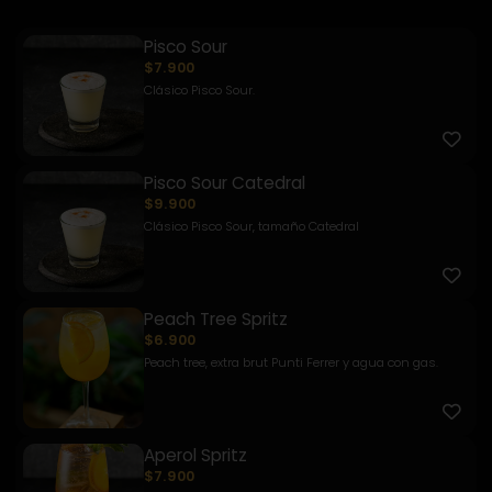
Pisco Sour
$7.900
Clásico Pisco Sour.
Pisco Sour Catedral
$9.900
Clásico Pisco Sour, tamaño Catedral
Peach Tree Spritz
$6.900
Peach tree, extra brut Punti Ferrer y agua con gas.
Aperol Spritz
$7.900