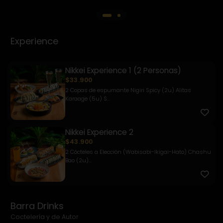
Experience
Nikkei Experience 1 (2 Personas)
$33.900
2 Copas de espumante Nigiri Spicy (2u) Alitas
Karaage (5u) S...
Nikkei Experience 2
$43.900
2 Cócteles a Elección (Wabisabi-Ikigai-Hato) Chashu
Bao (2u)...
Barra Drinks
Coctelería y de Autor