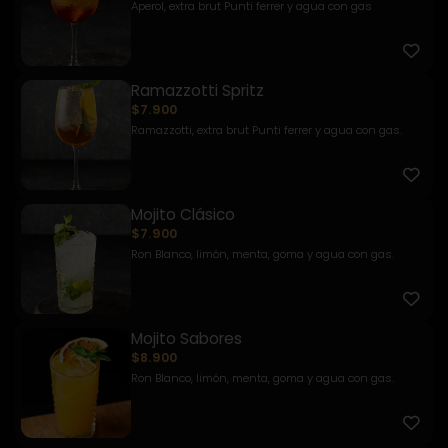
Aperol, extra brut Punti ferrer y agua con gas
Ramazzotti Spritz
$7.900
Ramazzotti, extra brut Punti ferrer y agua con gas.
Mojito Clásico
$7.900
Ron Blanco, limón, menta, goma y agua con gas.
Mojito Sabores
$8.900
Ron Blanco, limón, menta, goma y agua con gas.