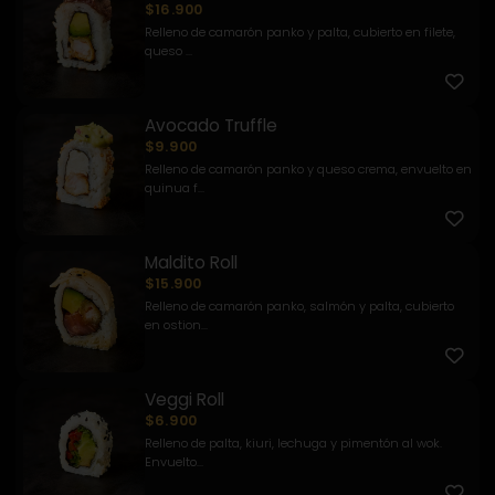
$16.900
Relleno de camarón panko y palta, cubierto en filete,
queso ...
Avocado Truffle
$9.900
Relleno de camarón panko y queso crema, envuelto en
quinua f...
Maldito Roll
$15.900
Relleno de camarón panko, salmón y palta, cubierto
en ostion...
Veggi Roll
$6.900
Relleno de palta, kiuri, lechuga y pimentón al wok.
Envuelto...