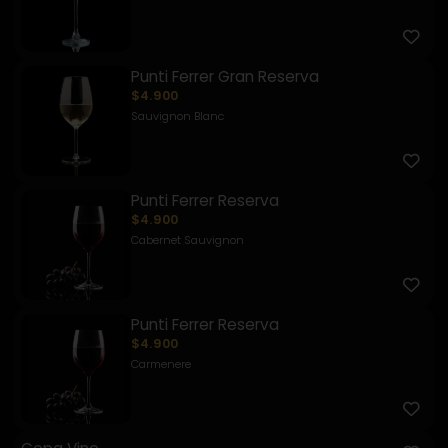
Punti Ferrer Gran Reserva
$4.900
Sauvignon Blanc
Punti Ferrer Reserva
$4.900
Cabernet Sauvignon
Punti Ferrer Reserva
$4.900
Carmenere