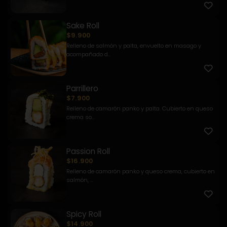
Sake Roll
$9.900
Relleno de salmón y palta, envuelto en masago y
acompañado d...
Parrillero
$7.900
Relleno de camarón panko y palta. Cubierto en queso
crema so...
Passion Roll
$16.900
Relleno de camarón panko y queso crema, cubierto en
salmón, ...
Spicy Roll
$14.900