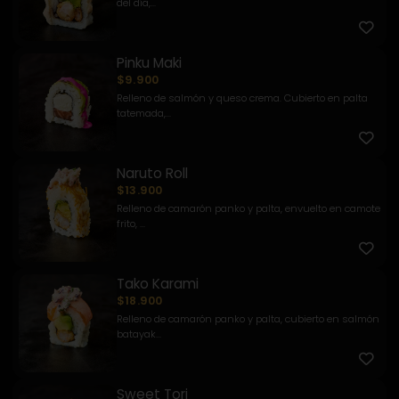
del día,...
Pinku Maki
$9.900
Relleno de salmón y queso crema. Cubierto en palta
tatemada,...
Naruto Roll
$13.900
Relleno de camarón panko y palta, envuelto en camote
frito, ...
Tako Karami
$18.900
Relleno de camarón panko y palta, cubierto en salmón
batayak...
Sweet Tori