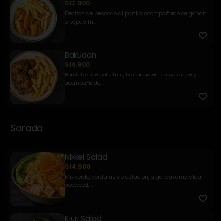
$12.900
Deditos de pescado al panko, acompañado de gohan
o papas fri...
Bakudan
$10.900
Bombitas de pollo frito, bañadas en salsa dulce y
acompañado...
Sarada
Nikkei Salad
$14.900
Mix verde, verduras de estación, alga wakame, alga
seaweed, ...
Kiuri Salad