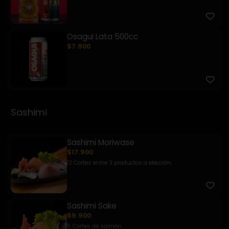
Osagui Lata 500cc
$7.900
Sashimi
Sashimi Moriwase
$17.900
12 Cortes entre 3 productos a elección.
Sashimi Sake
$9.900
5 Cortes de salmón.