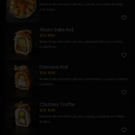
Relleno de camarón panko y palta, envuelto en pop
mix, toppi...
Abura Sake Roll
$10.900
Relleno de camarón panko, pescado blanco y palta,
cubierto e...
Damave Roll
$14.900
Relleno de camarón panko, almendras y queso crema,
cubierto ...
Chutney Truffle
$16.900
Relleno de camarón panko y palta, cubierto en filete,
queso ...