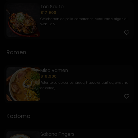
Tori Saute
$17.900
Chicharrón de pollo, camarones, verduras y algas al
wok. Bañ...
Ramen
Miso Ramen
$16.900
Potente caldo concentrado, huevo encurtido, chashu
de cerdo,...
Kodomo
Sakana Fingers