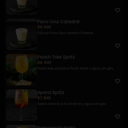
Pisco Sour Catedral
$9.900
Clásico Pisco Sour, tamaño Catedral
Peach Tree Spritz
$6.900
Peach tree, extra brut Punti Ferrer y agua con gas.
Aperol Spritz
$7.900
Aperol, extra brut Punti ferrer y agua con gas
Ramazzotti Spritz