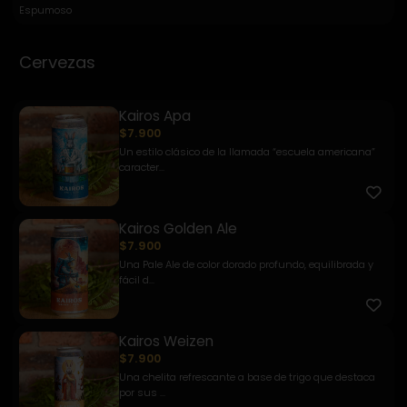
Espumoso
Cervezas
Kairos Apa
$7.900
Un estilo clásico de la llamada “escuela americana”
caracter...
Kairos Golden Ale
$7.900
Una Pale Ale de color dorado profundo, equilibrada y
fácil d...
Kairos Weizen
$7.900
Una chelita refrescante a base de trigo que destaca
por sus ...