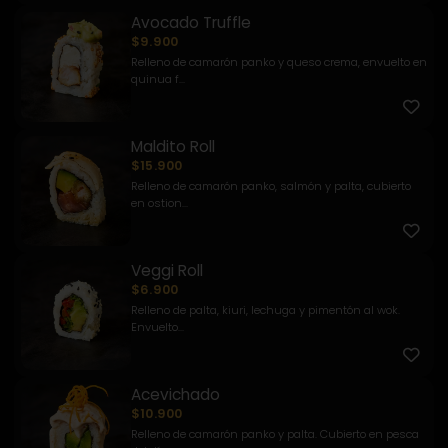
Avocado Truffle
$9.900
Relleno de camarón panko y queso crema, envuelto en
quinua f...
Maldito Roll
$15.900
Relleno de camarón panko, salmón y palta, cubierto
en ostion...
Veggi Roll
$6.900
Relleno de palta, kiuri, lechuga y pimentón al wok.
Envuelto...
Acevichado
$10.900
Relleno de camarón panko y palta. Cubierto en pesca