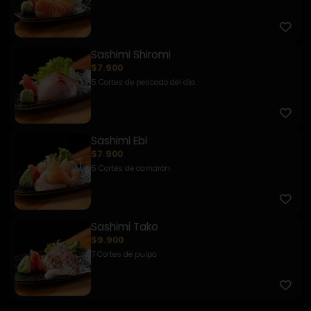
Sashimi Shiromi
$7.900
5 Cortes de pescado del día.
Sashimi Ebi
$7.900
5 Cortes de camarón.
Sashimi Tako
$9.900
7 Cortes de pulpo.