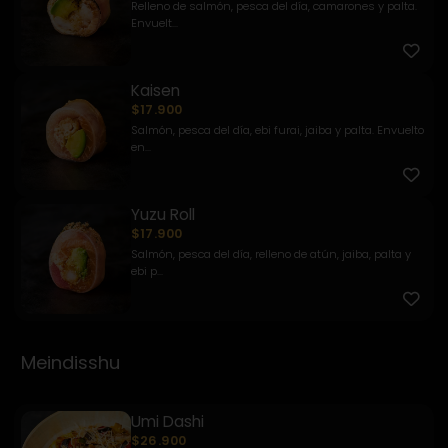
Relleno de salmón, pesca del día, camarones y palta.
Envuelt...
Kaisen
$17.900
Salmón, pesca del día, ebi furai, jaiba y palta. Envuelto
en...
Yuzu Roll
$17.900
Salmón, pesca del día, relleno de atún, jaiba, palta y
ebi p...
Meindisshu
Umi Dashi
$26.900