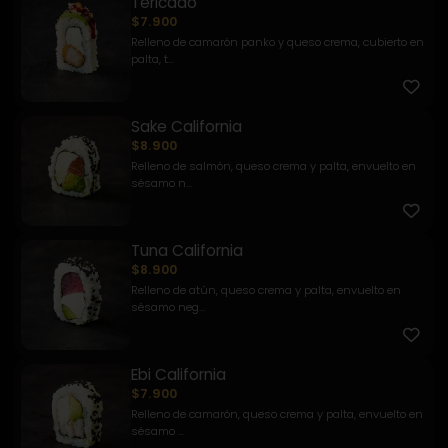
Tericado
$7.900
Relleno de camarón panko y queso crema, cubierto en
palta, t...
Sake California
$8.900
Relleno de salmón, queso crema y palta, envuelto en
sésamo n...
Tuna California
$8.900
Relleno de atún, queso crema y palta, envuelto en
sésamo neg...
Ebi California
$7.900
Relleno de camarón, queso crema y palta, envuelto en
sésamo ...