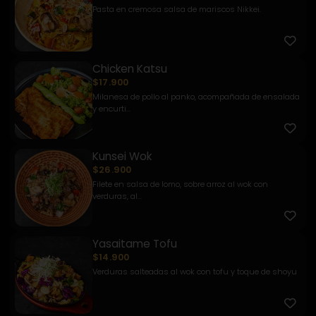
Pasta en cremosa salsa de mariscos Nikkei.
Chicken Katsu
$17.900
Milanesa de pollo al panko, acompañada de ensalada
y encurti...
Kunsei Wok
$26.900
Filete en salsa de lomo, sobre arroz al wok con
verduras, al...
Yasaitame Tofu
$14.900
Verduras salteadas al wok con tofu y toque de shoyu