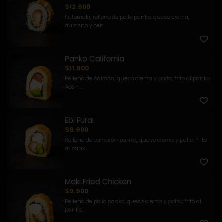
$12.900
Futomaki, relleno de pollo panko, queso crema,
durazno y ceb...
Panko California
$11.900
Relleno de salmón, queso crema y palta, frito al panko.
Acom...
Ebi Furai
$9.900
Relleno de camarón panko, queso crema y palta, frito
al pank...
Maki Fried Chicken
$9.900
Relleno de pollo panko, queso crema y palta, frito al
panko....