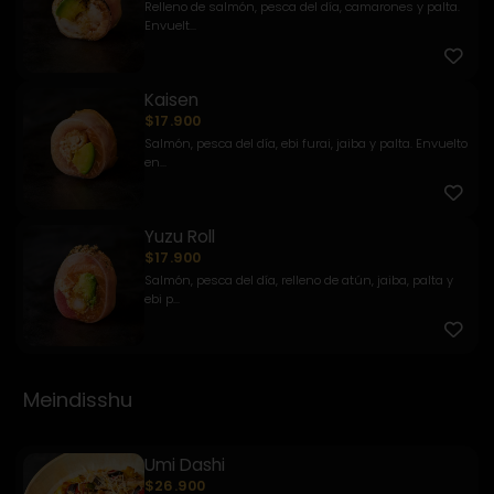
Relleno de salmón, pesca del día, camarones y palta.
Envuelt...
Kaisen
$17.900
Salmón, pesca del día, ebi furai, jaiba y palta. Envuelto
en...
Yuzu Roll
$17.900
Salmón, pesca del día, relleno de atún, jaiba, palta y
ebi p...
Meindisshu
Umi Dashi
$26.900