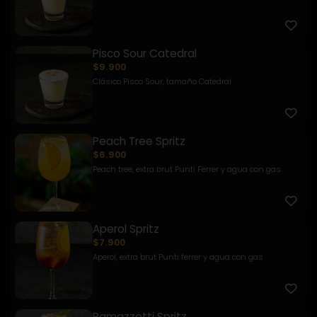
Pisco Sour Catedral
$9.900
Clásico Pisco Sour, tamaño Catedral
Peach Tree Spritz
$6.900
Peach tree, extra brut Punti Ferrer y agua con gas.
Aperol Spritz
$7.900
Aperol, extra brut Punti ferrer y agua con gas
Ramazzotti Spritz