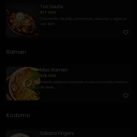
Tori Saute
$17.900
Chicharrón de pollo, camarones, verduras y algas al
wok. Bañ...
Ramen
Miso Ramen
$16.900
Potente caldo concentrado, huevo encurtido, chashu
de cerdo,...
Kodomo
Sakana Fingers