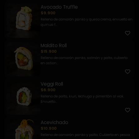
Avocado Truffle
$9.900
Relleno de camarón panko y queso crema, envuelto en
quinua f...
Maldito Roll
$15.900
Relleno de camarón panko, salmón y palta, cubierto
en ostion...
Veggi Roll
$6.900
Relleno de palta, kiuri, lechuga y pimentón al wok.
Envuelto...
Acevichado
$10.900
Relleno de camarón panko y palta. Cubierto en pesca