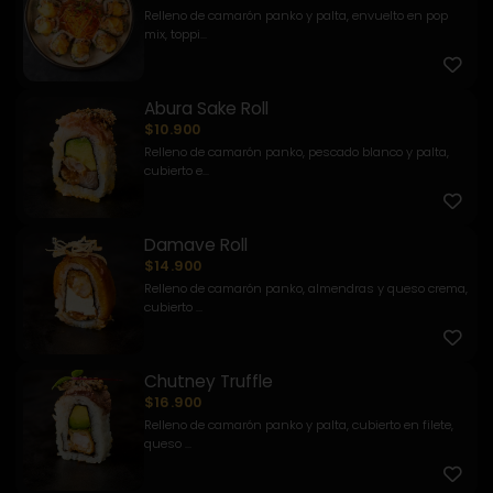
Relleno de camarón panko y palta, envuelto en pop
mix, toppi...
Abura Sake Roll
$10.900
Relleno de camarón panko, pescado blanco y palta,
cubierto e...
Damave Roll
$14.900
Relleno de camarón panko, almendras y queso crema,
cubierto ...
Chutney Truffle
$16.900
Relleno de camarón panko y palta, cubierto en filete,
queso ...