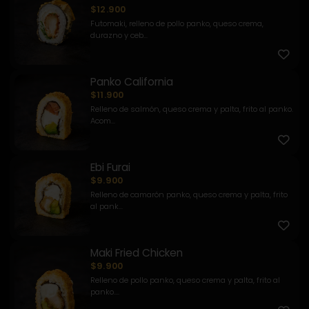
$12.900
Futomaki, relleno de pollo panko, queso crema,
durazno y ceb...
Panko California
$11.900
Relleno de salmón, queso crema y palta, frito al panko.
Acom...
Ebi Furai
$9.900
Relleno de camarón panko, queso crema y palta, frito
al pank...
Maki Fried Chicken
$9.900
Relleno de pollo panko, queso crema y palta, frito al
panko....