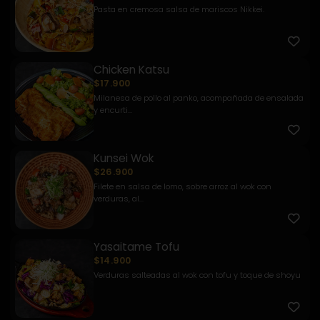
Pasta en cremosa salsa de mariscos Nikkei.
Chicken Katsu
$17.900
Milanesa de pollo al panko, acompañada de ensalada
y encurti...
Kunsei Wok
$26.900
Filete en salsa de lomo, sobre arroz al wok con
verduras, al...
Yasaitame Tofu
$14.900
Verduras salteadas al wok con tofu y toque de shoyu