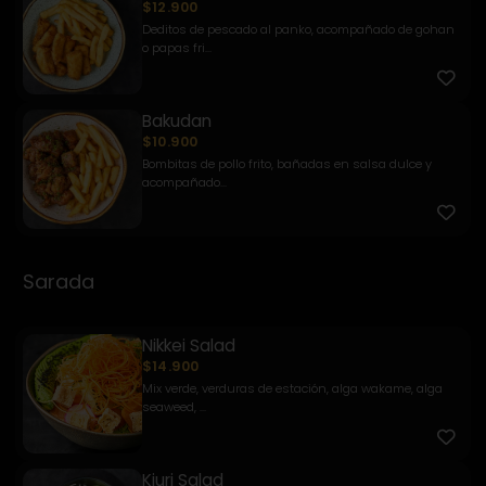
$12.900
Deditos de pescado al panko, acompañado de gohan
o papas fri...
Bakudan
$10.900
Bombitas de pollo frito, bañadas en salsa dulce y
acompañado...
Sarada
Nikkei Salad
$14.900
Mix verde, verduras de estación, alga wakame, alga
seaweed, ...
Kiuri Salad