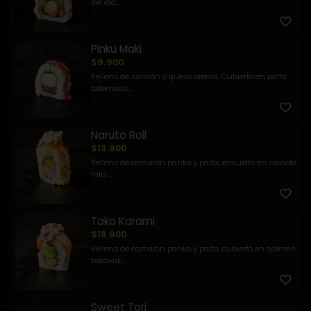
del día,...
Pinku Maki
$9.900
Relleno de salmón y queso crema. Cubierto en palta
tatemada,...
Naruto Roll
$13.900
Relleno de camarón panko y palta, envuelto en camote
frito, ...
Tako Karami
$18.900
Relleno de camarón panko y palta, cubierto en salmón
batayak...
Sweet Tori