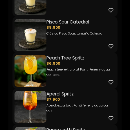
Pisco Sour Catedral
$9.900
Clásico Pisco Sour, tamaño Catedral
Peach Tree Spritz
$6.900
Peach tree, extra brut Punti Ferrer y agua
con gas.
Aperol Spritz
$7.900
Aperol, extra brut Punti ferrer y agua con
gas
Ramazzotti Spritz