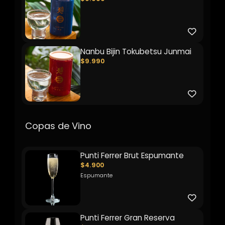
Nanbu Bijin Tokubetsu Junmai
$9.990
Copas de Vino
Punti Ferrer Brut Espumante
$4.900
Espumante
Punti Ferrer Gran Reserva