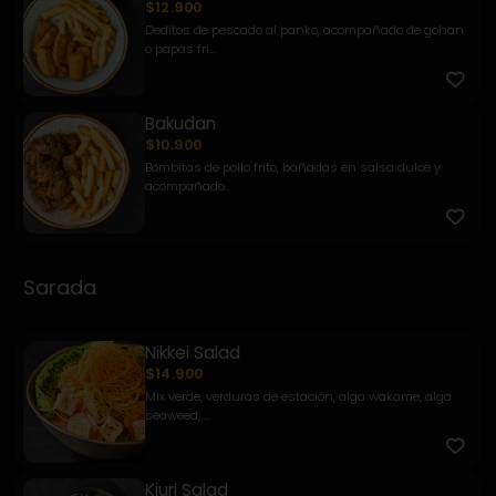
$12.900
Deditos de pescado al panko, acompañado de gohan
o papas fri...
Bakudan
$10.900
Bombitas de pollo frito, bañadas en salsa dulce y
acompañado...
Sarada
Nikkei Salad
$14.900
Mix verde, verduras de estación, alga wakame, alga
seaweed, ...
Kiuri Salad