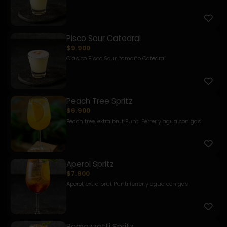
Pisco Sour Catedral
$9.900
Clásico Pisco Sour, tamaño Catedral
Peach Tree Spritz
$6.900
Peach tree, extra brut Punti Ferrer y agua con gas.
Aperol Spritz
$7.900
Aperol, extra brut Punti ferrer y agua con gas
Ramazzotti Spritz