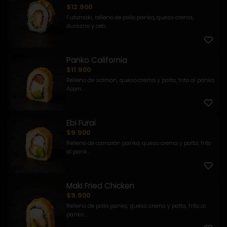
$12.900
Futomaki, relleno de pollo panko, queso crema,
durazno y ceb...
Panko California
$11.900
Relleno de salmón, queso crema y palta, frito al panko.
Acom...
Ebi Furai
$9.900
Relleno de camarón panko, queso crema y palta, frito
al pank...
Maki Fried Chicken
$9.900
Relleno de pollo panko, queso crema y palta, frito al
panko....