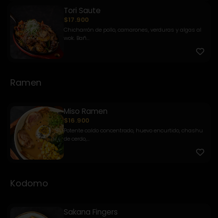
Tori Saute
$17.900
Chicharrón de pollo, camarones, verduras y algas al
wok. Bañ...
Ramen
Miso Ramen
$16.900
Potente caldo concentrado, huevo encurtido, chashu
de cerdo,...
Kodomo
Sakana Fingers