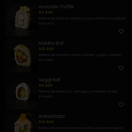
Avocado Truffle
$9.900
Relleno de camarón panko y queso crema, envuelto en
quinua f...
Maldito Roll
$15.900
Relleno de camarón panko, salmón y palta, cubierto
en ostion...
Veggi Roll
$6.900
Relleno de palta, kiuri, lechuga y pimentón al wok.
Envuelto...
Acevichado
$10.900
Relleno de camarón panko y palta. Cubierto en pesca