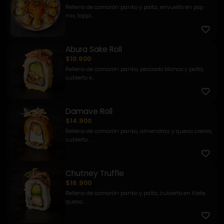
Relleno de camarón panko y palta, envuelto en pop
mix, toppi...
Abura Sake Roll
$10.900
Relleno de camarón panko, pescado blanco y palta,
cubierto e...
Damave Roll
$14.900
Relleno de camarón panko, almendras y queso crema,
cubierto ...
Chutney Truffle
$16.900
Relleno de camarón panko y palta, cubierto en filete,
queso ...