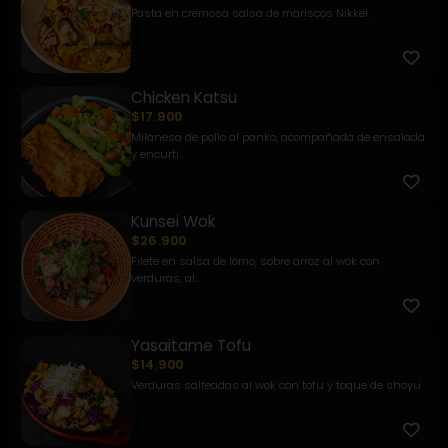
Pasta en cremosa salsa de mariscos Nikkei.
Chicken Katsu
$17.900
Milanesa de pollo al panko, acompañada de ensalada
y encurti...
Kunsei Wok
$26.900
Filete en salsa de lomo, sobre arroz al wok con
verduras, al...
Yasaitame Tofu
$14.900
Verduras salteadas al wok con tofu y toque de shoyu