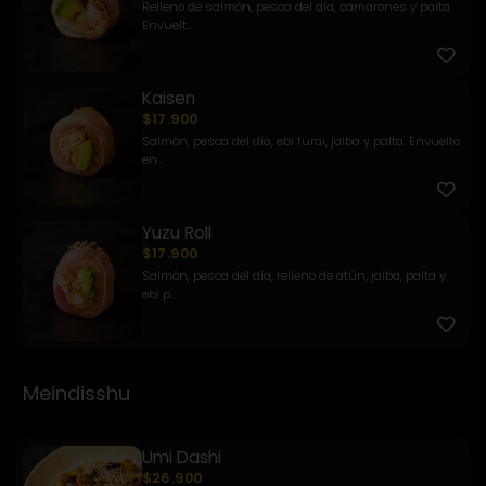
Relleno de salmón, pesca del día, camarones y palta.
Envuelt...
Kaisen
$17.900
Salmón, pesca del día, ebi furai, jaiba y palta. Envuelto
en...
Yuzu Roll
$17.900
Salmón, pesca del día, relleno de atún, jaiba, palta y
ebi p...
Meindisshu
Umi Dashi
$26.900