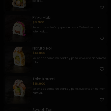
del día,...
Pinku Maki
$9.900
Relleno de salmón y queso crema. Cubierto en palta
tatemada,...
Naruto Roll
$13.900
Relleno de camarón panko y palta, envuelto en camote
frito, ...
Tako Karami
$18.900
Relleno de camarón panko y palta, cubierto en salmón
batayak...
Sweet Tori