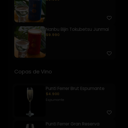
Nanbu Bijin Tokubetsu Junmai
$9.990
Copas de Vino
Punti Ferrer Brut Espumante
$4.900
Espumante
Punti Ferrer Gran Reserva