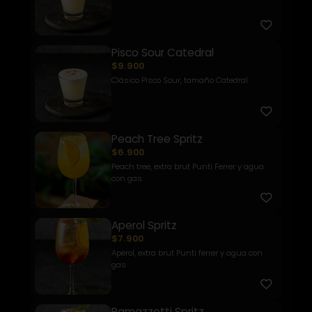
Pisco Sour Catedral
$9.900
Clásico Pisco Sour, tamaño Catedral
Peach Tree Spritz
$6.900
Peach tree, extra brut Punti Ferrer y agua
con gas.
Aperol Spritz
$7.900
Aperol, extra brut Punti ferrer y agua con
gas
Ramazzotti Spritz