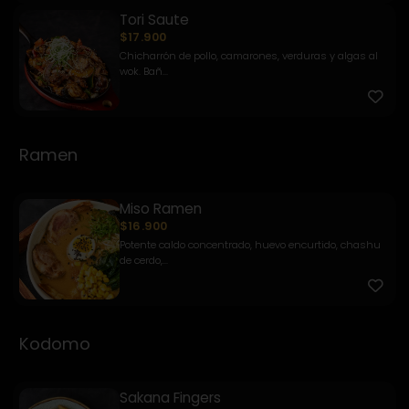
Tori Saute
$17.900
Chicharrón de pollo, camarones, verduras y algas al
wok. Bañ...
Ramen
Miso Ramen
$16.900
Potente caldo concentrado, huevo encurtido, chashu
de cerdo,...
Kodomo
Sakana Fingers