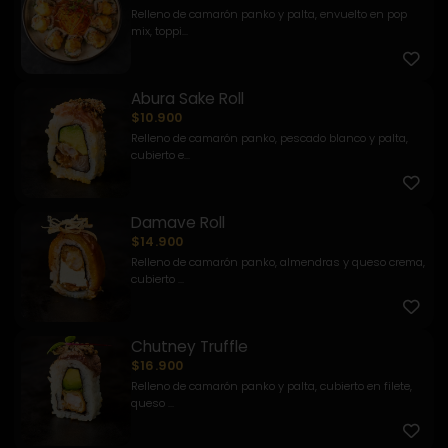
Relleno de camarón panko y palta, envuelto en pop
mix, toppi...
Abura Sake Roll
$10.900
Relleno de camarón panko, pescado blanco y palta,
cubierto e...
Damave Roll
$14.900
Relleno de camarón panko, almendras y queso crema,
cubierto ...
Chutney Truffle
$16.900
Relleno de camarón panko y palta, cubierto en filete,
queso ...