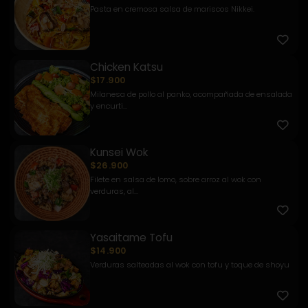
Pasta en cremosa salsa de mariscos Nikkei.
Chicken Katsu
$17.900
Milanesa de pollo al panko, acompañada de ensalada
y encurti...
Kunsei Wok
$26.900
Filete en salsa de lomo, sobre arroz al wok con
verduras, al...
Yasaitame Tofu
$14.900
Verduras salteadas al wok con tofu y toque de shoyu