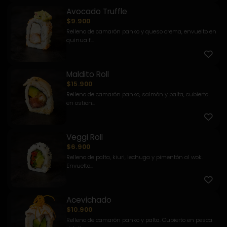
Avocado Truffle
$9.900
Relleno de camarón panko y queso crema, envuelto en
quinua f...
Maldito Roll
$15.900
Relleno de camarón panko, salmón y palta, cubierto
en ostion...
Veggi Roll
$6.900
Relleno de palta, kiuri, lechuga y pimentón al wok.
Envuelto...
Acevichado
$10.900
Relleno de camarón panko y palta. Cubierto en pesca