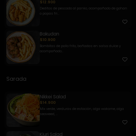
$12.900
Deditos de pescado al panko, acompañado de gohan
o papas fri...
Bakudan
$10.900
Bombitas de pollo frito, bañadas en salsa dulce y
acompañado...
Sarada
Nikkei Salad
$14.900
Mix verde, verduras de estación, alga wakame, alga
seaweed, ...
Kiuri Salad