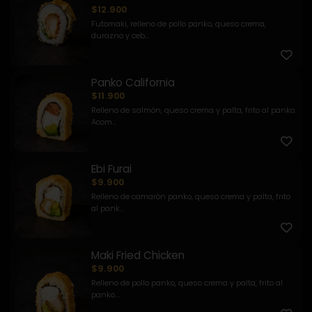
$12.900
Futomaki, relleno de pollo panko, queso crema,
durazno y ceb...
Panko California
$11.900
Relleno de salmón, queso crema y palta, frito al panko.
Acom...
Ebi Furai
$9.900
Relleno de camarón panko, queso crema y palta, frito
al pank...
Maki Fried Chicken
$9.900
Relleno de pollo panko, queso crema y palta, frito al
panko....