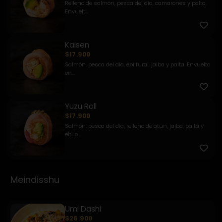
Relleno de salmón, pesca del día, camarones y palta.
Envuelt...
Kaisen
$17.900
Salmón, pesca del día, ebi furai, jaiba y palta. Envuelto
en...
Yuzu Roll
$17.900
Salmón, pesca del día, relleno de atún, jaiba, palta y
ebi p...
Meindisshu
Umi Dashi
$26.900