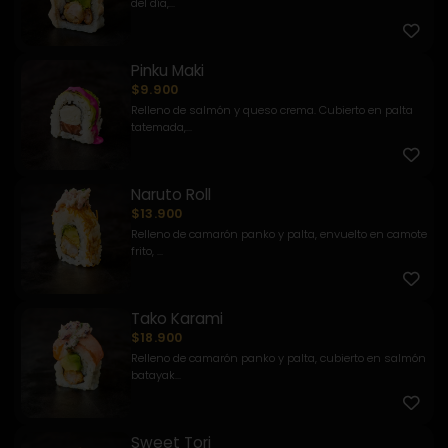
del día,...
Pinku Maki
$9.900
Relleno de salmón y queso crema. Cubierto en palta
tatemada,...
Naruto Roll
$13.900
Relleno de camarón panko y palta, envuelto en camote
frito, ...
Tako Karami
$18.900
Relleno de camarón panko y palta, cubierto en salmón
batayak...
Sweet Tori