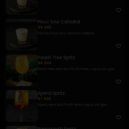
Pisco Sour Catedral
$9.900
Clásico Pisco Sour, tamaño Catedral
Peach Tree Spritz
$6.900
Peach tree, extra brut Punti Ferrer y agua con gas.
Aperol Spritz
$7.900
Aperol, extra brut Punti ferrer y agua con gas
Ramazzotti Spritz