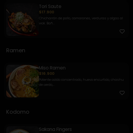
Tori Saute
$17.900
Chicharrón de pollo, camarones, verduras y algas al
wok. Bañ...
Ramen
Miso Ramen
$16.900
Potente caldo concentrado, huevo encurtido, chashu
de cerdo,...
Kodomo
Sakana Fingers