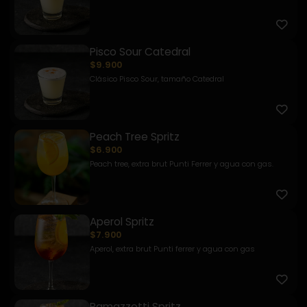
Pisco Sour Catedral
$9.900
Clásico Pisco Sour, tamaño Catedral
Peach Tree Spritz
$6.900
Peach tree, extra brut Punti Ferrer y agua con gas.
Aperol Spritz
$7.900
Aperol, extra brut Punti ferrer y agua con gas
Ramazzotti Spritz