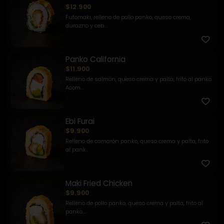
$12.900
Futomaki, relleno de pollo panko, queso crema,
durazno y ceb...
Panko California
$11.900
Relleno de salmón, queso crema y palta, frito al panko.
Acom...
Ebi Furai
$9.900
Relleno de camarón panko, queso crema y palta, frito
al pank...
Maki Fried Chicken
$9.900
Relleno de pollo panko, queso crema y palta, frito al
panko....