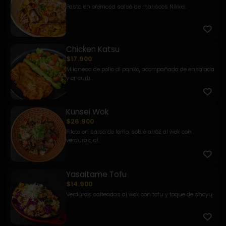
Pasta en cremosa salsa de mariscos Nikkei.
Chicken Katsu
$17.900
Milanesa de pollo al panko, acompañada de ensalada
y encurti...
Kunsei Wok
$26.900
Filete en salsa de lomo, sobre arroz al wok con
verduras, al...
Yasaitame Tofu
$14.900
Verduras salteadas al wok con tofu y toque de shoyu