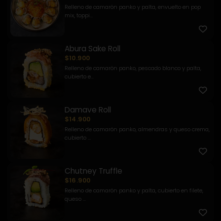
Relleno de camarón panko y palta, envuelto en pop
mix, toppi...
Abura Sake Roll
$10.900
Relleno de camarón panko, pescado blanco y palta,
cubierto e...
Damave Roll
$14.900
Relleno de camarón panko, almendras y queso crema,
cubierto ...
Chutney Truffle
$16.900
Relleno de camarón panko y palta, cubierto en filete,
queso ...