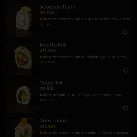
Avocado Truffle
$9.900
Relleno de camarón panko y queso crema, envuelto en
quinua f...
Maldito Roll
$15.900
Relleno de camarón panko, salmón y palta, cubierto
en ostion...
Veggi Roll
$6.900
Relleno de palta, kiuri, lechuga y pimentón al wok.
Envuelto...
Acevichado
$10.900
Relleno de camarón panko y palta. Cubierto en pesca