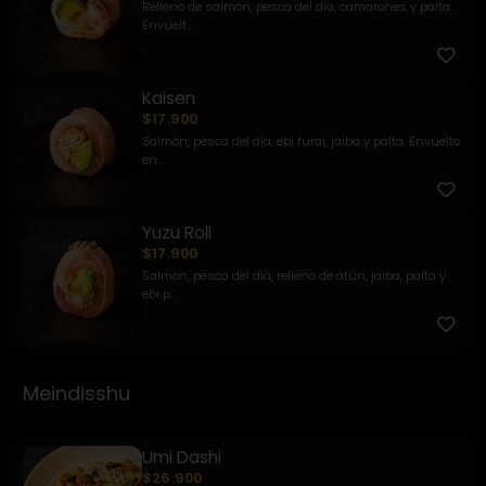
Relleno de salmón, pesca del día, camarones y palta.
Envuelt...
Kaisen
$17.900
Salmón, pesca del día, ebi furai, jaiba y palta. Envuelto
en...
Yuzu Roll
$17.900
Salmón, pesca del día, relleno de atún, jaiba, palta y
ebi p...
Meindisshu
Umi Dashi
$26.900