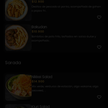
$12.900
Deditos de pescado al panko, acompañado de gohan
o papas fri...
Bakudan
$10.900
Bombitas de pollo frito, bañadas en salsa dulce y
acompañado...
Sarada
Nikkei Salad
$14.900
Mix verde, verduras de estación, alga wakame, alga
seaweed, ...
Kiuri Salad