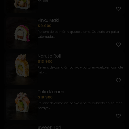
del día,...
Pinku Maki
$9.900
Relleno de salmón y queso crema. Cubierto en palta
tatemada,...
Naruto Roll
$13.900
Relleno de camarón panko y palta, envuelto en camote
frito, ...
Tako Karami
$18.900
Relleno de camarón panko y palta, cubierto en salmón
batayak...
Sweet Tori