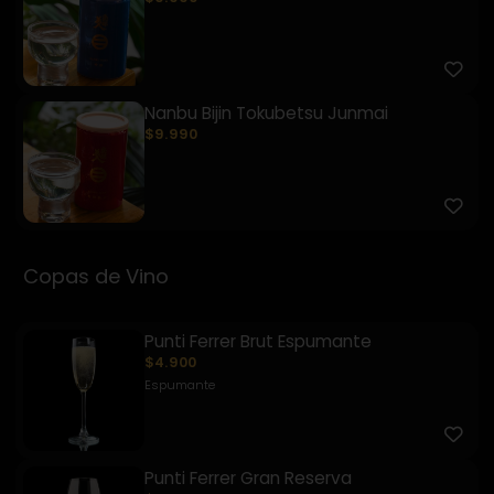
Nanbu Bijin Tokubetsu Junmai
$9.990
Copas de Vino
Punti Ferrer Brut Espumante
$4.900
Espumante
Punti Ferrer Gran Reserva