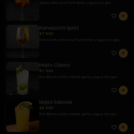
Aperol, extra brut Punti ferrer y agua con gas
0
Ramazzotti Spritz
$7.900
Ramazzotti, extra brut Punti ferrer y agua con gas.
0
Mojito Clásico
$7.900
Ron Blanco, limón, menta, goma y agua con gas.
0
Mojito Sabores
$8.900
Ron Blanco, limón, menta, goma y agua con gas.
0