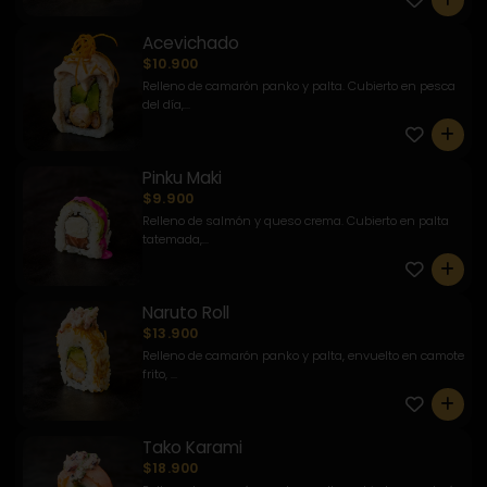
Acevichado
$10.900
Relleno de camarón panko y palta. Cubierto en pesca
del día,...
0
Pinku Maki
$9.900
Relleno de salmón y queso crema. Cubierto en palta
tatemada,...
0
Naruto Roll
$13.900
Relleno de camarón panko y palta, envuelto en camote
frito, ...
0
Tako Karami
$18.900