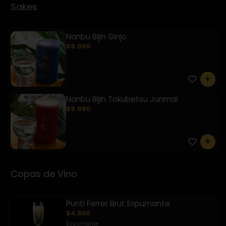
Sakes
Nanbu Bijin Ginjo
$9.990
0
Nanbu Bijin Tokubetsu Junmai
$9.990
0
Copas de Vino
Punti Ferrer Brut Espumante
$4.900
Espumante