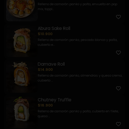
Relleno de camarón panko y palta, envuelto en pop
mix, toppi...
Abura Sake Roll
$10.900
Relleno de camarón panko, pescado blanco y palta,
cubierto e...
Damave Roll
$14.900
Relleno de camarón panko, almendras y queso crema,
cubierto ...
Chutney Truffle
$16.900
Relleno de camarón panko y palta, cubierto en filete,
queso ...