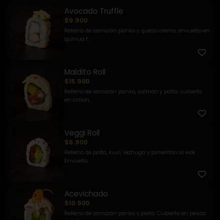
Avocado Truffle
$9.900
Relleno de camarón panko y queso crema, envuelto en
quinua f...
Maldito Roll
$15.900
Relleno de camarón panko, salmón y palta, cubierto
en ostion...
Veggi Roll
$6.900
Relleno de palta, kiuri, lechuga y pimentón al wok.
Envuelto...
Acevichado
$10.900
Relleno de camarón panko y palta. Cubierto en pesca