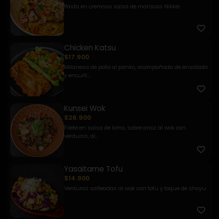
Pasta en cremosa salsa de mariscos Nikkei.
Chicken Katsu
$17.900
Milanesa de pollo al panko, acompañada de ensalada
y encurti...
Kunsei Wok
$26.900
Filete en salsa de lomo, sobre arroz al wok con
verduras, al...
Yasaitame Tofu
$14.900
Verduras salteadas al wok con tofu y toque de shoyu