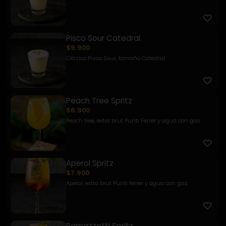
Pisco Sour Catedral
$9.900
Clásico Pisco Sour, tamaño Catedral
Peach Tree Spritz
$6.900
Peach tree, extra brut Punti Ferrer y agua con gas.
Aperol Spritz
$7.900
Aperol, extra brut Punti ferrer y agua con gas
Ramazzotti Spritz