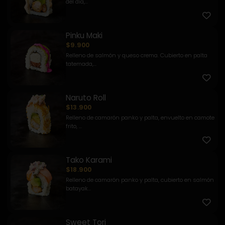
del día,...
Pinku Maki
$9.900
Relleno de salmón y queso crema. Cubierto en palta
tatemada,...
Naruto Roll
$13.900
Relleno de camarón panko y palta, envuelto en camote
frito, ...
Tako Karami
$18.900
Relleno de camarón panko y palta, cubierto en salmón
batayak...
Sweet Tori