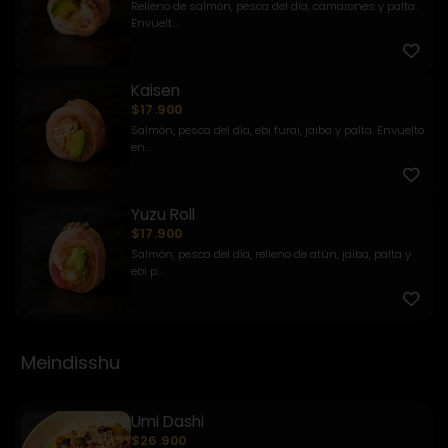
Relleno de salmón, pesca del día, camarones y palta.
Envuelt...
Kaisen
$17.900
Salmón, pesca del día, ebi furai, jaiba y palta. Envuelto
en...
Yuzu Roll
$17.900
Salmón, pesca del día, relleno de atún, jaiba, palta y
ebi p...
Meindisshu
Umi Dashi
$26.900