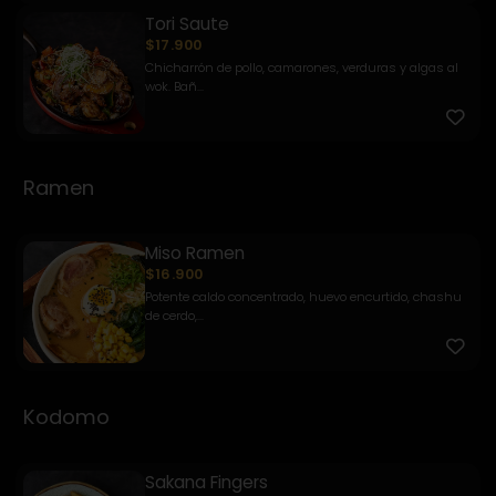
Tori Saute
$17.900
Chicharrón de pollo, camarones, verduras y algas al
wok. Bañ...
Ramen
Miso Ramen
$16.900
Potente caldo concentrado, huevo encurtido, chashu
de cerdo,...
Kodomo
Sakana Fingers