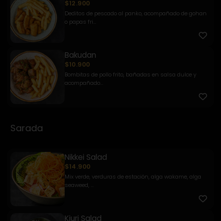
$12.900
Deditos de pescado al panko, acompañado de gohan
o papas fri...
Bakudan
$10.900
Bombitas de pollo frito, bañadas en salsa dulce y
acompañado...
Sarada
Nikkei Salad
$14.900
Mix verde, verduras de estación, alga wakame, alga
seaweed, ...
Kiuri Salad