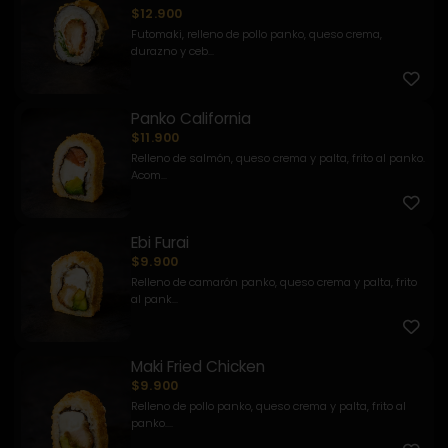
$12.900
Futomaki, relleno de pollo panko, queso crema,
durazno y ceb...
Panko California
$11.900
Relleno de salmón, queso crema y palta, frito al panko.
Acom...
Ebi Furai
$9.900
Relleno de camarón panko, queso crema y palta, frito
al pank...
Maki Fried Chicken
$9.900
Relleno de pollo panko, queso crema y palta, frito al
panko....