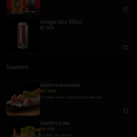
Osagui Lata 500cc
$7.900
Sashimi
Sashimi Moriwase
$17.900
12 Cortes entre 3 productos a elección.
Sashimi Sake
$9.900
5 Cortes de salmón.