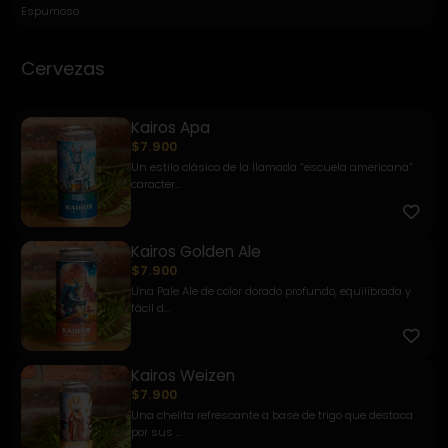
Espumoso
Cervezas
Kairos Apa
$7.900
Un estilo clásico de la llamada “escuela americana”
caracter...
Kairos Golden Ale
$7.900
Una Pale Ale de color dorado profundo, equilibrada y
fácil d...
Kairos Weizen
$7.900
Una chelita refrescante a base de trigo que destaca
por sus ...