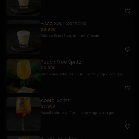
Pisco Sour Catedral
$9.900
Clásico Pisco Sour, tamaño Catedral
Peach Tree Spritz
$6.900
Peach tree, extra brut Punti Ferrer y agua con gas.
Aperol Spritz
$7.900
Aperol, extra brut Punti ferrer y agua con gas
Ramazzotti Spritz