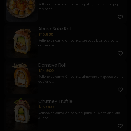
Relleno de camarón panko y palta, envuelto en pop
mix, toppi...
Abura Sake Roll
$10.900
Relleno de camarón panko, pescado blanco y palta,
cubierto e...
Damave Roll
$14.900
Relleno de camarón panko, almendras y queso crema,
cubierto ...
Chutney Truffle
$16.900
Relleno de camarón panko y palta, cubierto en filete,
queso ...