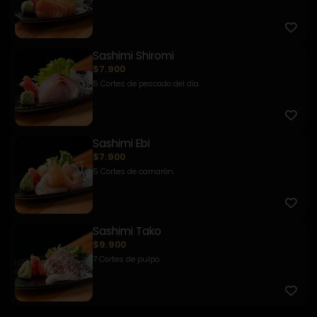
Sashimi Shiromi
$7.900
5 Cortes de pescado del día.
Sashimi Ebi
$7.900
5 Cortes de camarón.
Sashimi Tako
$9.900
7 Cortes de pulpo.