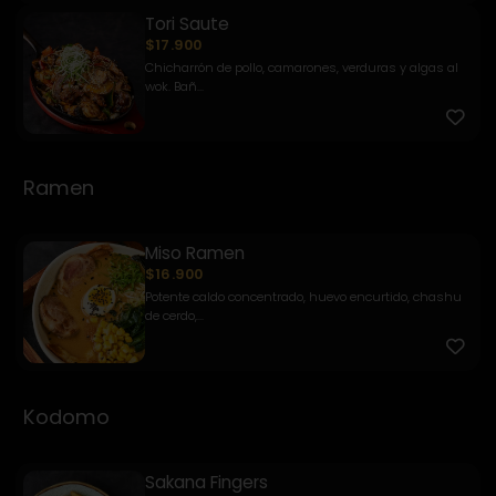
Tori Saute
$17.900
Chicharrón de pollo, camarones, verduras y algas al
wok. Bañ...
Ramen
Miso Ramen
$16.900
Potente caldo concentrado, huevo encurtido, chashu
de cerdo,...
Kodomo
Sakana Fingers