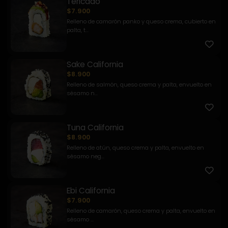
Tericado
$7.900
Relleno de camarón panko y queso crema, cubierto en
palta, t...
Sake California
$8.900
Relleno de salmón, queso crema y palta, envuelto en
sésamo n...
Tuna California
$8.900
Relleno de atún, queso crema y palta, envuelto en
sésamo neg...
Ebi California
$7.900
Relleno de camarón, queso crema y palta, envuelto en
sésamo ...