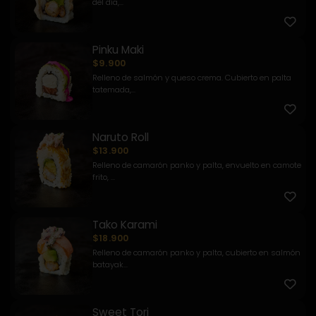
del día,...
Pinku Maki
$9.900
Relleno de salmón y queso crema. Cubierto en palta
tatemada,...
Naruto Roll
$13.900
Relleno de camarón panko y palta, envuelto en camote
frito, ...
Tako Karami
$18.900
Relleno de camarón panko y palta, cubierto en salmón
batayak...
Sweet Tori