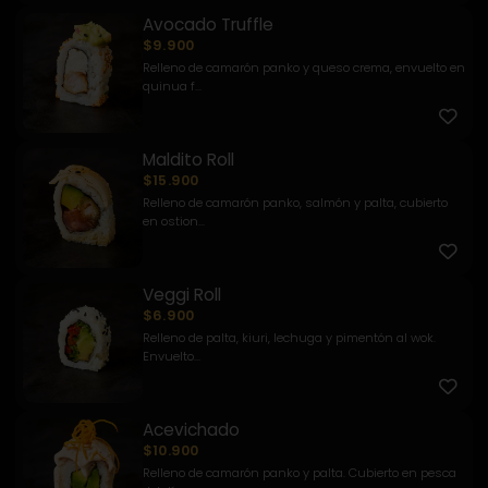
Avocado Truffle
$9.900
Relleno de camarón panko y queso crema, envuelto en
quinua f...
Maldito Roll
$15.900
Relleno de camarón panko, salmón y palta, cubierto
en ostion...
Veggi Roll
$6.900
Relleno de palta, kiuri, lechuga y pimentón al wok.
Envuelto...
Acevichado
$10.900
Relleno de camarón panko y palta. Cubierto en pesca