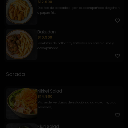
$12.900
Deditos de pescado al panko, acompañado de gohan
o papas fri...
Bakudan
$10.900
Bombitas de pollo frito, bañadas en salsa dulce y
acompañado...
Sarada
Nikkei Salad
$14.900
Mix verde, verduras de estación, alga wakame, alga
seaweed, ...
Kiuri Salad