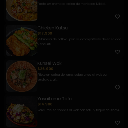
Pasta en cremosa salsa de mariscos Nikkei.
Chicken Katsu
$17.900
Milanesa de pollo al panko, acompañada de ensalada
y encurti...
Kunsei Wok
$26.900
Filete en salsa de lomo, sobre arroz al wok con
verduras, al...
Yasaitame Tofu
$14.900
Verduras salteadas al wok con tofu y toque de shoyu