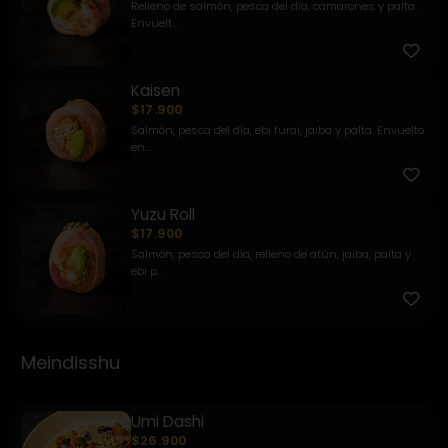
Relleno de salmón, pesca del día, camarones y palta.
Envuelt...
Kaisen
$17.900
Salmón, pesca del día, ebi furai, jaiba y palta. Envuelto
en...
Yuzu Roll
$17.900
Salmón, pesca del día, relleno de atún, jaiba, palta y
ebi p...
Meindisshu
Umi Dashi
$26.900