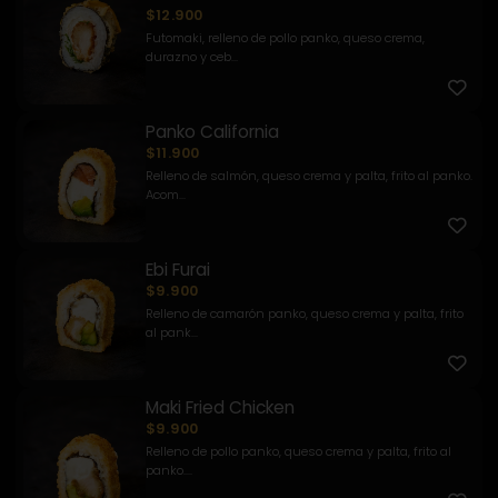
$12.900
Futomaki, relleno de pollo panko, queso crema,
durazno y ceb...
Panko California
$11.900
Relleno de salmón, queso crema y palta, frito al panko.
Acom...
Ebi Furai
$9.900
Relleno de camarón panko, queso crema y palta, frito
al pank...
Maki Fried Chicken
$9.900
Relleno de pollo panko, queso crema y palta, frito al
panko....