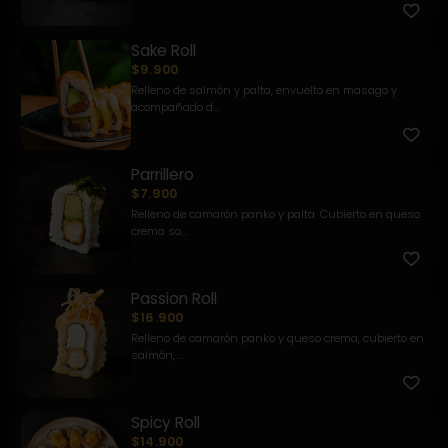
Sake Roll
$9.900
Relleno de salmón y palta, envuelto en masago y
acompañado d...
Parrillero
$7.900
Relleno de camarón panko y palta. Cubierto en queso
crema so...
Passion Roll
$16.900
Relleno de camarón panko y queso crema, cubierto en
salmón, ...
Spicy Roll
$14.900