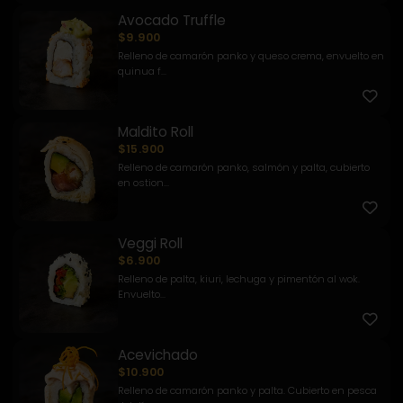
Avocado Truffle
$9.900
Relleno de camarón panko y queso crema, envuelto en
quinua f...
Maldito Roll
$15.900
Relleno de camarón panko, salmón y palta, cubierto
en ostion...
Veggi Roll
$6.900
Relleno de palta, kiuri, lechuga y pimentón al wok.
Envuelto...
Acevichado
$10.900
Relleno de camarón panko y palta. Cubierto en pesca