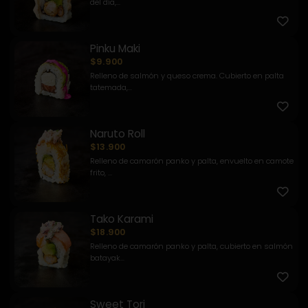
del día,...
Pinku Maki
$9.900
Relleno de salmón y queso crema. Cubierto en palta
tatemada,...
Naruto Roll
$13.900
Relleno de camarón panko y palta, envuelto en camote
frito, ...
Tako Karami
$18.900
Relleno de camarón panko y palta, cubierto en salmón
batayak...
Sweet Tori