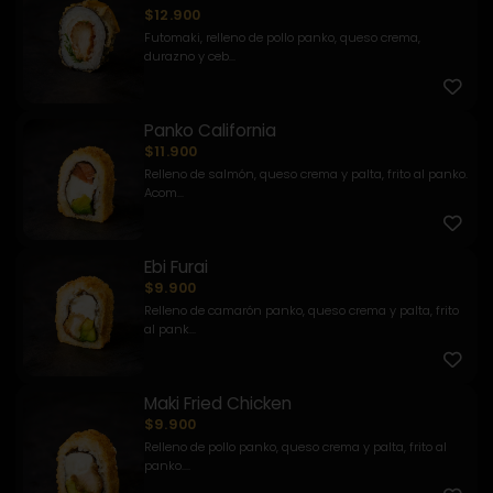
$12.900
Futomaki, relleno de pollo panko, queso crema,
durazno y ceb...
Panko California
$11.900
Relleno de salmón, queso crema y palta, frito al panko.
Acom...
Ebi Furai
$9.900
Relleno de camarón panko, queso crema y palta, frito
al pank...
Maki Fried Chicken
$9.900
Relleno de pollo panko, queso crema y palta, frito al
panko....