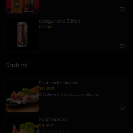
Osagui Lata 500cc
$7.900
Sashimi
Sashimi Moriwase
$17.900
12 Cortes entre 3 productos a elección.
Sashimi Sake
$9.900
5 Cortes de salmón.