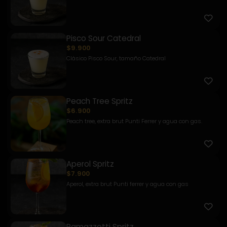
Pisco Sour Catedral
$9.900
Clásico Pisco Sour, tamaño Catedral
Peach Tree Spritz
$6.900
Peach tree, extra brut Punti Ferrer y agua con gas.
Aperol Spritz
$7.900
Aperol, extra brut Punti ferrer y agua con gas
Ramazzotti Spritz