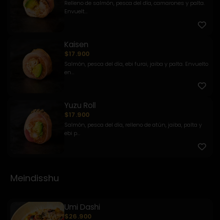
Relleno de salmón, pesca del día, camarones y palta.
Envuelt...
Kaisen
$17.900
Salmón, pesca del día, ebi furai, jaiba y palta. Envuelto
en...
Yuzu Roll
$17.900
Salmón, pesca del día, relleno de atún, jaiba, palta y
ebi p...
Meindisshu
Umi Dashi
$26.900