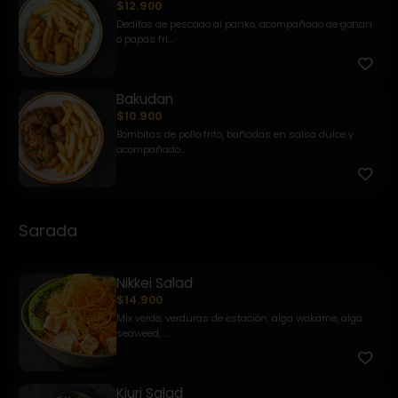
$12.900
Deditos de pescado al panko, acompañado de gohan
o papas fri...
Bakudan
$10.900
Bombitas de pollo frito, bañadas en salsa dulce y
acompañado...
Sarada
Nikkei Salad
$14.900
Mix verde, verduras de estación, alga wakame, alga
seaweed, ...
Kiuri Salad