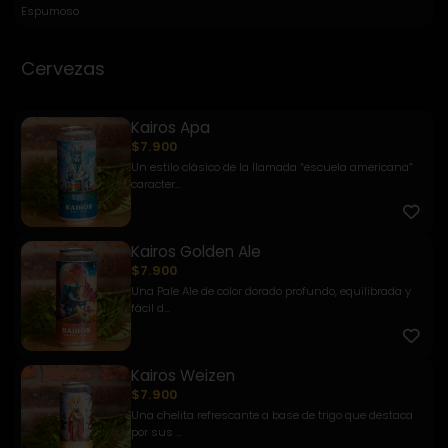
Espumoso
Cervezas
Kairos Apa
$7.900
Un estilo clásico de la llamada “escuela americana”
caracter...
Kairos Golden Ale
$7.900
Una Pale Ale de color dorado profundo, equilibrada y
fácil d...
Kairos Weizen
$7.900
Una chelita refrescante a base de trigo que destaca
por sus ...