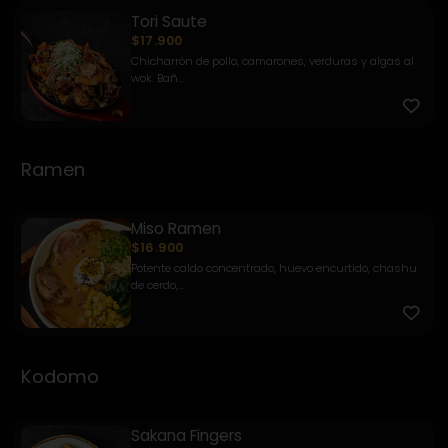
Tori Saute
$17.900
Chicharrón de pollo, camarones, verduras y algas al
wok. Bañ...
Ramen
Miso Ramen
$16.900
Potente caldo concentrado, huevo encurtido, chashu
de cerdo,...
Kodomo
Sakana Fingers