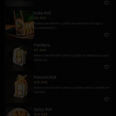
Sake Roll
$9.900
Relleno de salmón y palta, envuelto en masago y
acompañado d...
Parrillero
$7.900
Relleno de camarón panko y palta. Cubierto en queso
crema so...
Passion Roll
$16.900
Relleno de camarón panko y queso crema, cubierto en
salmón, ...
Spicy Roll
$14.900