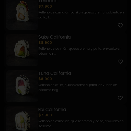
Tericado
$7.900
Relleno de camarón panko y queso crema, cubierto en
palta, t...
Sake California
$8.900
Relleno de salmón, queso crema y palta, envuelto en
sésamo n...
Tuna California
$8.900
Relleno de atún, queso crema y palta, envuelto en
sésamo neg...
Ebi California
$7.900
Relleno de camarón, queso crema y palta, envuelto en
sésamo ...