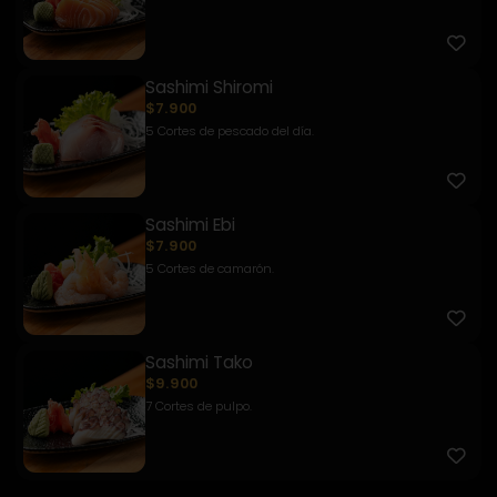
Sashimi Shiromi
$7.900
5 Cortes de pescado del día.
Sashimi Ebi
$7.900
5 Cortes de camarón.
Sashimi Tako
$9.900
7 Cortes de pulpo.