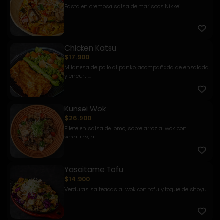
Pasta en cremosa salsa de mariscos Nikkei.
Chicken Katsu
$17.900
Milanesa de pollo al panko, acompañada de ensalada
y encurti...
Kunsei Wok
$26.900
Filete en salsa de lomo, sobre arroz al wok con
verduras, al...
Yasaitame Tofu
$14.900
Verduras salteadas al wok con tofu y toque de shoyu