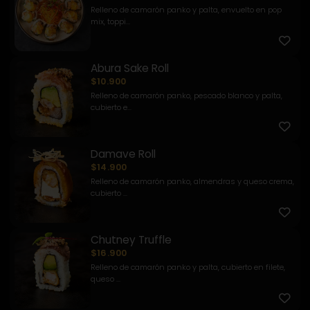
Relleno de camarón panko y palta, envuelto en pop
mix, toppi...
Abura Sake Roll
$10.900
Relleno de camarón panko, pescado blanco y palta,
cubierto e...
Damave Roll
$14.900
Relleno de camarón panko, almendras y queso crema,
cubierto ...
Chutney Truffle
$16.900
Relleno de camarón panko y palta, cubierto en filete,
queso ...