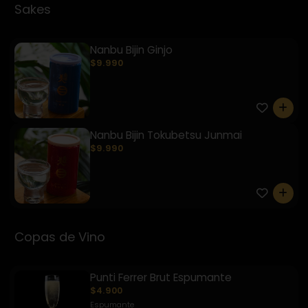
Sakes
Nanbu Bijin Ginjo
$9.990
0
Nanbu Bijin Tokubetsu Junmai
$9.990
0
Copas de Vino
Punti Ferrer Brut Espumante
$4.900
Espumante