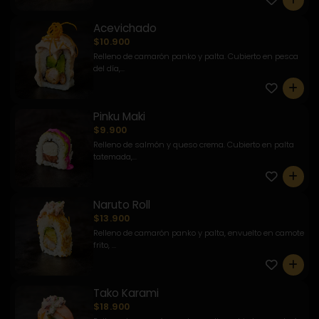
Acevichado
$10.900
Relleno de camarón panko y palta. Cubierto en pesca
del día,...
0
Pinku Maki
$9.900
Relleno de salmón y queso crema. Cubierto en palta
tatemada,...
0
Naruto Roll
$13.900
Relleno de camarón panko y palta, envuelto en camote
frito, ...
0
Tako Karami
$18.900