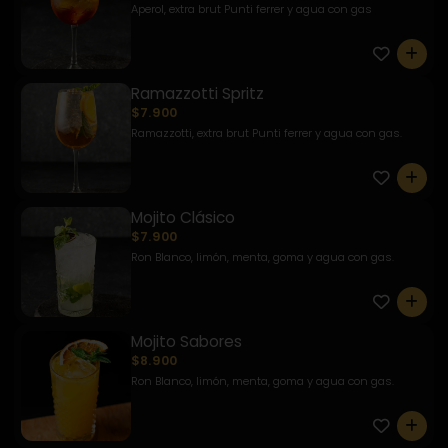
Aperol, extra brut Punti ferrer y agua con gas
0
Ramazzotti Spritz
$7.900
Ramazzotti, extra brut Punti ferrer y agua con gas.
0
Mojito Clásico
$7.900
Ron Blanco, limón, menta, goma y agua con gas.
0
Mojito Sabores
$8.900
Ron Blanco, limón, menta, goma y agua con gas.
0