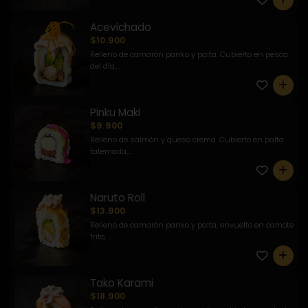
Acevichado
$10.900
Relleno de camarón panko y palta. Cubierto en pesca
del día,...
0
Pinku Maki
$9.900
Relleno de salmón y queso crema. Cubierto en palta
tatemada,...
0
Naruto Roll
$13.900
Relleno de camarón panko y palta, envuelto en camote
frito, ...
0
Tako Karami
$18.900