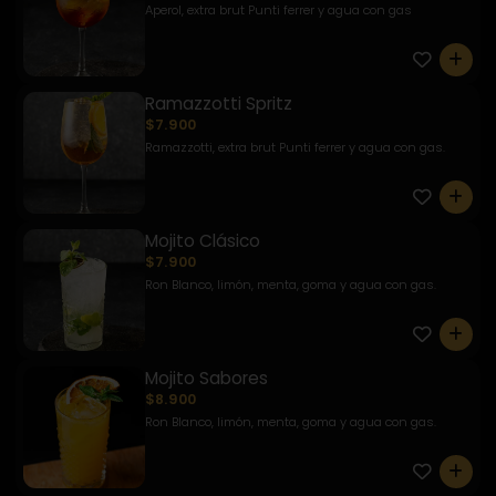
Aperol, extra brut Punti ferrer y agua con gas
0
Ramazzotti Spritz
$7.900
Ramazzotti, extra brut Punti ferrer y agua con gas.
0
Mojito Clásico
$7.900
Ron Blanco, limón, menta, goma y agua con gas.
0
Mojito Sabores
$8.900
Ron Blanco, limón, menta, goma y agua con gas.
0