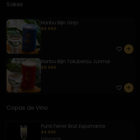
Sakes
Nanbu Bijin Ginjo
$9.990
0
Nanbu Bijin Tokubetsu Junmai
$9.990
0
Copas de Vino
Punti Ferrer Brut Espumante
$4.900
Espumante