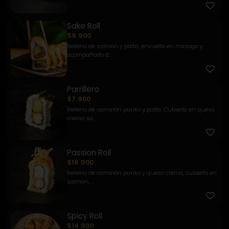
Sake Roll
$9.900
Relleno de salmón y palta, envuelto en masago y
acompañado d...
Parrillero
$7.900
Relleno de camarón panko y palta. Cubierto en queso
crema so...
Passion Roll
$16.900
Relleno de camarón panko y queso crema, cubierto en
salmón, ...
Spicy Roll
$14.900