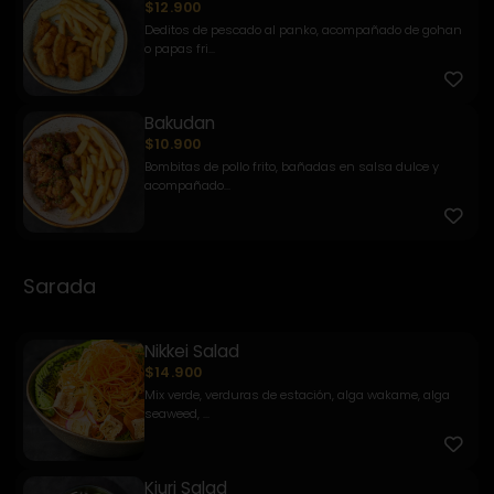
$12.900
Deditos de pescado al panko, acompañado de gohan
o papas fri...
Bakudan
$10.900
Bombitas de pollo frito, bañadas en salsa dulce y
acompañado...
Sarada
Nikkei Salad
$14.900
Mix verde, verduras de estación, alga wakame, alga
seaweed, ...
Kiuri Salad