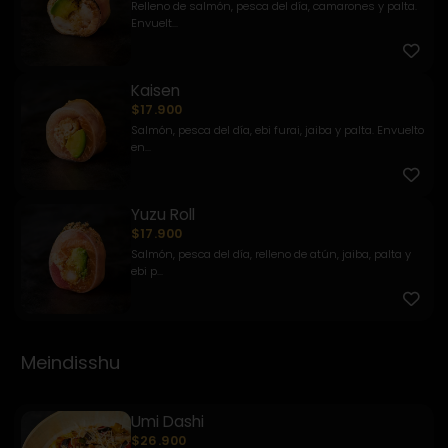
Relleno de salmón, pesca del día, camarones y palta.
Envuelt...
Kaisen
$17.900
Salmón, pesca del día, ebi furai, jaiba y palta. Envuelto
en...
Yuzu Roll
$17.900
Salmón, pesca del día, relleno de atún, jaiba, palta y
ebi p...
Meindisshu
Umi Dashi
$26.900