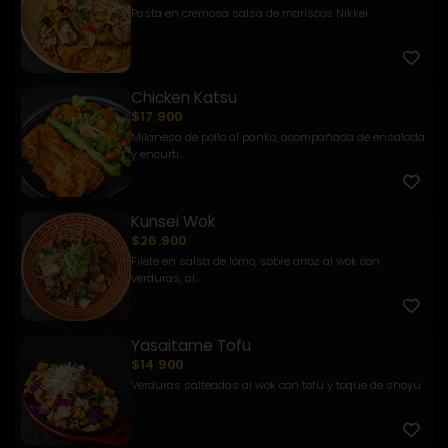
Pasta en cremosa salsa de mariscos Nikkei.
Chicken Katsu
$17.900
Milanesa de pollo al panko, acompañada de ensalada
y encurti...
Kunsei Wok
$26.900
Filete en salsa de lomo, sobre arroz al wok con
verduras, al...
Yasaitame Tofu
$14.900
Verduras salteadas al wok con tofu y toque de shoyu