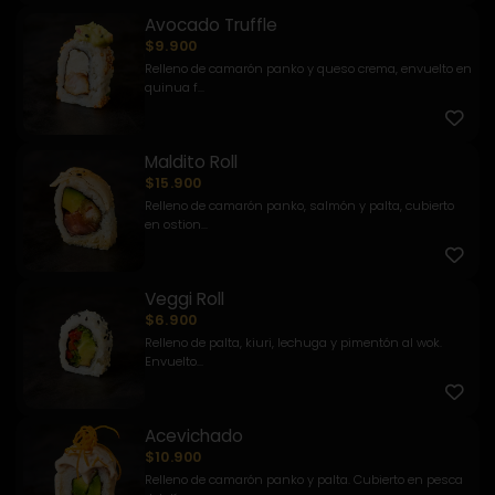
Avocado Truffle
$9.900
Relleno de camarón panko y queso crema, envuelto en
quinua f...
Maldito Roll
$15.900
Relleno de camarón panko, salmón y palta, cubierto
en ostion...
Veggi Roll
$6.900
Relleno de palta, kiuri, lechuga y pimentón al wok.
Envuelto...
Acevichado
$10.900
Relleno de camarón panko y palta. Cubierto en pesca