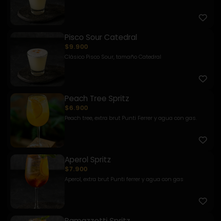
Pisco Sour Catedral
$9.900
Clásico Pisco Sour, tamaño Catedral
Peach Tree Spritz
$6.900
Peach tree, extra brut Punti Ferrer y agua con gas.
Aperol Spritz
$7.900
Aperol, extra brut Punti ferrer y agua con gas
Ramazzotti Spritz