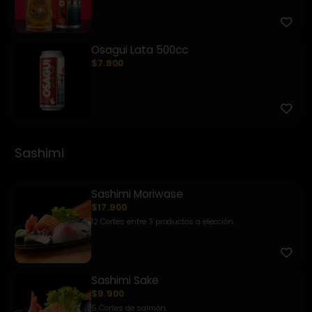
Osagui Lata 500cc
$7.900
Sashimi
Sashimi Moriwase
$17.900
12 Cortes entre 3 productos a elección.
Sashimi Sake
$9.900
5 Cortes de salmón.