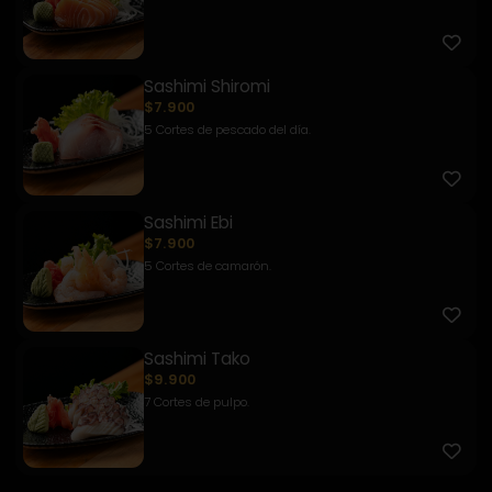
Sashimi Shiromi
$7.900
5 Cortes de pescado del día.
Sashimi Ebi
$7.900
5 Cortes de camarón.
Sashimi Tako
$9.900
7 Cortes de pulpo.