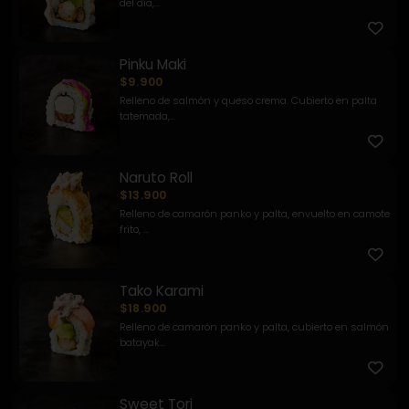
del día,...
Pinku Maki
$9.900
Relleno de salmón y queso crema. Cubierto en palta
tatemada,...
Naruto Roll
$13.900
Relleno de camarón panko y palta, envuelto en camote
frito, ...
Tako Karami
$18.900
Relleno de camarón panko y palta, cubierto en salmón
batayak...
Sweet Tori