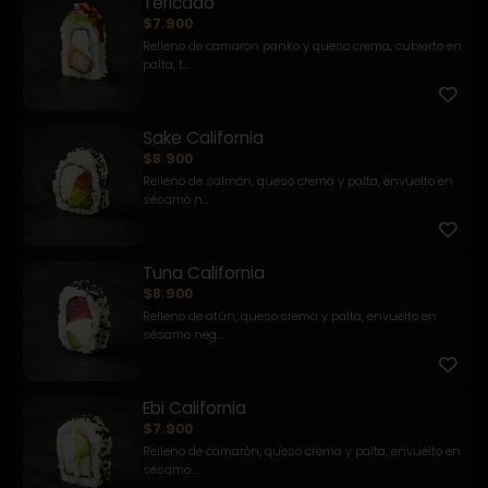
Tericado
$7.900
Relleno de camarón panko y queso crema, cubierto en
palta, t...
Sake California
$8.900
Relleno de salmón, queso crema y palta, envuelto en
sésamo n...
Tuna California
$8.900
Relleno de atún, queso crema y palta, envuelto en
sésamo neg...
Ebi California
$7.900
Relleno de camarón, queso crema y palta, envuelto en
sésamo ...