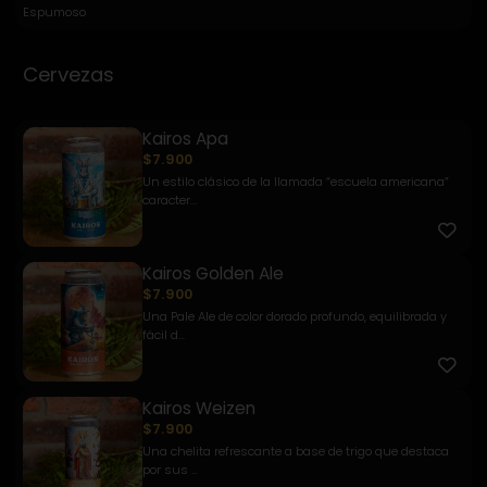
Espumoso
Cervezas
Kairos Apa
$7.900
Un estilo clásico de la llamada “escuela americana”
caracter...
Kairos Golden Ale
$7.900
Una Pale Ale de color dorado profundo, equilibrada y
fácil d...
Kairos Weizen
$7.900
Una chelita refrescante a base de trigo que destaca
por sus ...