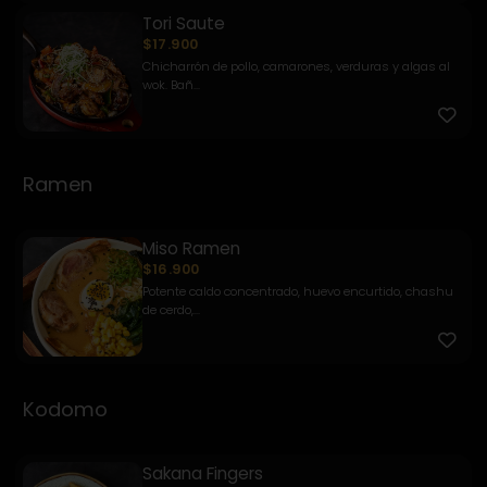
Tori Saute
$17.900
Chicharrón de pollo, camarones, verduras y algas al
wok. Bañ...
Ramen
Miso Ramen
$16.900
Potente caldo concentrado, huevo encurtido, chashu
de cerdo,...
Kodomo
Sakana Fingers