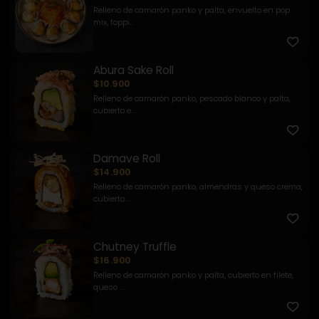
Relleno de camarón panko y palta, envuelto en pop
mix, toppi...
Abura Sake Roll
$10.900
Relleno de camarón panko, pescado blanco y palta,
cubierto e...
Damave Roll
$14.900
Relleno de camarón panko, almendras y queso crema,
cubierto ...
Chutney Truffle
$16.900
Relleno de camarón panko y palta, cubierto en filete,
queso ...