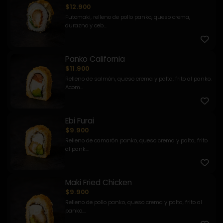
$12.900
Futomaki, relleno de pollo panko, queso crema,
durazno y ceb...
Panko California
$11.900
Relleno de salmón, queso crema y palta, frito al panko.
Acom...
Ebi Furai
$9.900
Relleno de camarón panko, queso crema y palta, frito
al pank...
Maki Fried Chicken
$9.900
Relleno de pollo panko, queso crema y palta, frito al
panko....